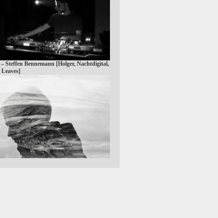
 – Steffen Bennemann [Holger, Nachtdigital,
 Leaves]