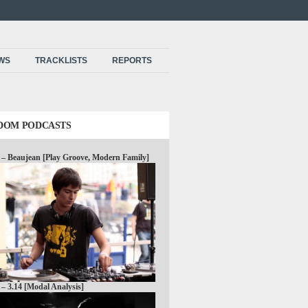
EWS
TRACKLISTS
REPORTS
DOM PODCASTS
 – Beaujean [Play Groove, Modern Family]
 – 3.14 [Modal Analysis]