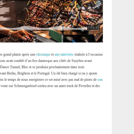
re grand plaisir après une
chronique
et
une interview
réalisée à l’occasion
 nous avait comblé d’un live dantesque aux côtés de Suzybee avant
 Dance Tunnel, Bloc et se produira prochainement dans trois
vant Berlin, Brighton et le Portugal. Un été bien chargé si on y ajoute
ris le temps de nous enregistrer ce set mixé avec pas mal de pistes de
son
 venir sur Schmorgasbord sortira avec un autre track de Peverlist et des